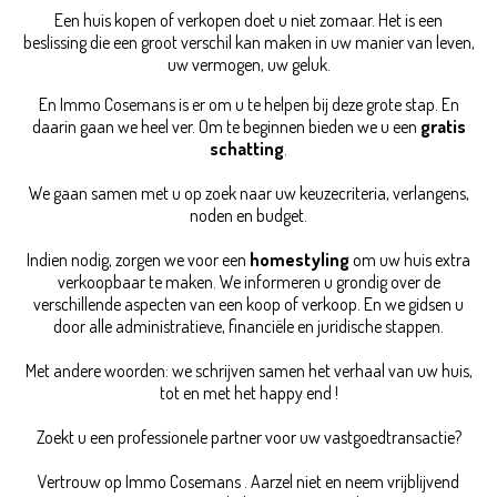
Een huis kopen of verkopen doet u niet zomaar. Het is een
beslissing die een groot verschil kan maken in uw manier van leven,
uw vermogen, uw geluk.
En Immo Cosemans is er om u te helpen bij deze grote stap. En
daarin gaan we heel ver. Om te beginnen bieden we u een
gratis
schatting
.
We gaan samen met u op zoek naar uw keuzecriteria, verlangens,
noden en budget.
Indien nodig, zorgen we voor een
homestyling
om uw huis extra
verkoopbaar te maken. We informeren u grondig over de
verschillende aspecten van een koop of verkoop. En we gidsen u
door alle administratieve, financiële en juridische stappen.
Met andere woorden: we schrijven samen het verhaal van uw huis,
tot en met het happy end !
Zoekt u een professionele partner voor uw vastgoedtransactie?
Vertrouw op Immo Cosemans . Aarzel niet en neem vrijblijvend