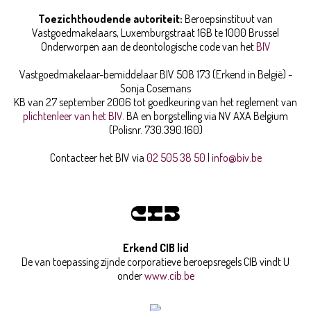
Toezichthoudende autoriteit:
Beroepsinstituut van
Vastgoedmakelaars,
Luxemburgstraat 16B te 1000 Brussel
Onderworpen aan de deontologische code van het
BIV
Vastgoedmakelaar-bemiddelaar BIV 508 173 (Erkend in België) -
Sonja Cosemans
KB van 27 september 2006 tot goedkeuring van het reglement van
plichtenleer van het BIV.
BA en borgstelling via NV AXA Belgium
(Polisnr. 730.390.160)
Contacteer het BIV via
02 505 38 50
|
info@biv.be
Erkend CIB lid
De van toepassing zijnde corporatieve beroepsregels CIB vindt U
onder
www.cib.be