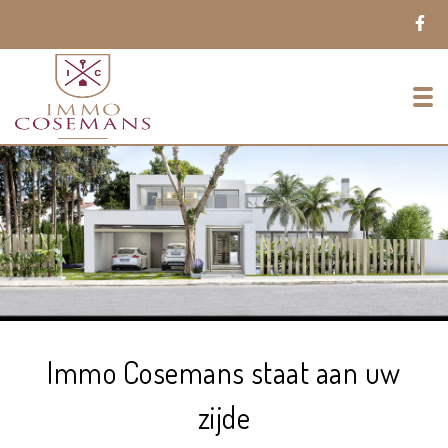
To
Immo Cosemans staat aan uw
zijde