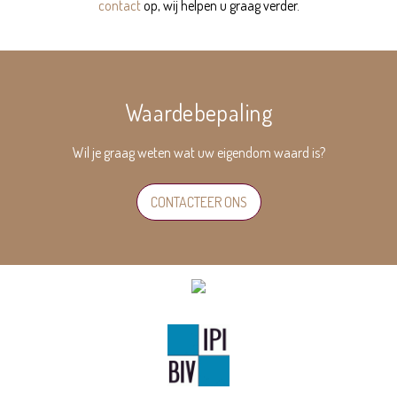
contact
op, wij helpen u graag verder.
Waardebepaling
Wil je graag weten wat uw eigendom waard is?
CONTACTEER ONS