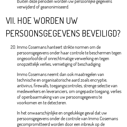
Buiten deze perioden worden uw persoonlijke gegevens
verwijderd of geanonimiseerd.
VII. HOE WORDEN UW
PERSOONSGEGEVENS BEVEILIGD?
Immo Cosemans hanteert strikte normen om de
persoonsgegevens onder haar controle te beschermen tegen
ongeoorloofde of onrechtmatige verwerking en tegen
onopzettelijk verlies, vernietiging of beschadiging.
Immo Cosemans neemt dan ook maatregelen van
technische en organisatorische aard zoals encryptie,
antivirus, firewalls, toegangscontroles, strenge selectie van
medewerkers en leveranciers, om ongepaste toegang, verlies
of openbaarmaking van uw persoonsgegevens te
voorkomen en te detecteren.
In het onwaarschijnlijke en ongelukkige geval dat uw
persoonsgegevens onder de controle van Immo Cosemans
gecompromitteerd worden door een inbreuk op de