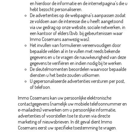
en hierdoor de informatie en de internetpagina's die u
hebt bezocht personaliseren.
De advertenties op de webpagina's aanpassen zodat
ze voldoen aan de interesse die u heeft aangetoond
via uw gedrag op onze website, sociale netwerken, in
een kantoor of elders (bvb. bij gebeurtenissen waar
Immo Cosemans aanwezig was).
Het invullen van formulieren vereenvoudigen door
bepaalde velden al in te vullen met reeds bekende
gegevens en u te vragen de nauwkeurigheid van deze
gegevens te verifiëren en indien nodig bij te werken.
De sleutelmomenten beoordelen waarvoor bepaalde
diensten u het beste zouden uitkomen.
U gepersonaliseerde advertenties versturen per post,
of telefoon.
Immo Cosemans kan uw persoonlijke elektronische
contactgegevens (namelijk uw mobiele telefoonnummer en
e-mailadres) verwerken om u persoonlijke informatie,
advertenties of voorstellen toe te sturen via directe
marketing of nieuwsbrieven. In dit geval dient Immo
Cosemans eerst uw specifieke toestemming te vragen.