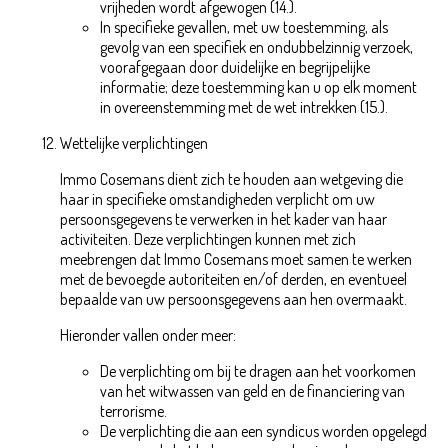
vrijheden wordt afgewogen (14.).
In specifieke gevallen, met uw toestemming, als
gevolg van een specifiek en ondubbelzinnig verzoek,
voorafgegaan door duidelijke en begrijpelijke
informatie; deze toestemming kan u op elk moment
in overeenstemming met de wet intrekken (15.).
Wettelijke verplichtingen
Immo Cosemans dient zich te houden aan wetgeving die
haar in specifieke omstandigheden verplicht om uw
persoonsgegevens te verwerken in het kader van haar
activiteiten. Deze verplichtingen kunnen met zich
meebrengen dat Immo Cosemans moet samen te werken
met de bevoegde autoriteiten en/of derden, en eventueel
bepaalde van uw persoonsgegevens aan hen overmaakt.
Hieronder vallen onder meer:
De verplichting om bij te dragen aan het voorkomen
van het witwassen van geld en de financiering van
terrorisme.
De verplichting die aan een syndicus worden opgelegd