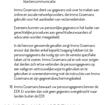
klantencommunicatie.
Immo Cosemans dient uw gegevens ook over te maken aan
online en sociale netwerkproviders, die Immo Cosemans
gebruikt voor het aanbieden van reclamediensten.
Eveneens kunnen uw persoonlijke gegevens in het kader van
gerechtelijke procedures aan gerechtsdeurwaarders of
advocaten worden meegedeeld.
In de hiervoor genoemde gevallen zorgt Immo Cosemans
ervoor dat derden enkel beperkt toegang hebben tot de
persoonsgegevens die nodig zijn om de vereiste specifieke
taken uit te voeren. Immo Cosemans zal er ook voor zorgen
dat derden zich ertoe verbinden de persoonsgegevens op
een veilige en vertrouwelijke wijze te gebruiken en te
gebruiken in overeenstemming met de instructies van Immo
Cosemans en zijn gegevensbeschermingsbeleid.
Immo Cosemans bewaart uw persoonsgegevens binnen de
EER. Er worden dan ook geen gegevens overgebracht naar
landen buiten de EER.