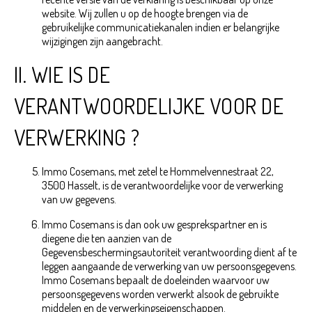
website. Wij zullen u op de hoogte brengen via de
gebruikelijke communicatiekanalen indien er belangrijke
wijzigingen zijn aangebracht.
II. WIE IS DE
VERANTWOORDELIJKE VOOR DE
VERWERKING ?
Immo Cosemans, met zetel te Hommelvennestraat 22,
3500 Hasselt, is de verantwoordelijke voor de verwerking
van uw gegevens.
Immo Cosemans is dan ook uw gesprekspartner en is
diegene die ten aanzien van de
Gegevensbeschermingsautoriteit verantwoording dient af te
leggen aangaande de verwerking van uw persoonsgegevens.
Immo Cosemans bepaalt de doeleinden waarvoor uw
persoonsgegevens worden verwerkt alsook de gebruikte
middelen en de verwerkingseigenschappen.