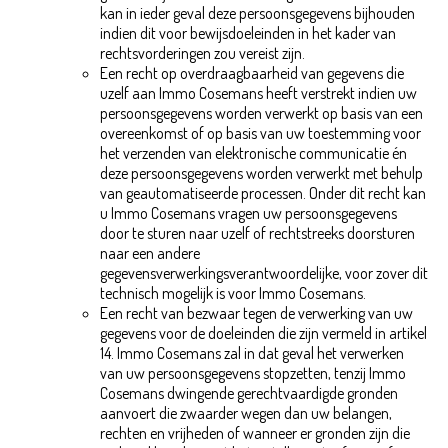
kan in ieder geval deze persoonsgegevens bijhouden
indien dit voor bewijsdoeleinden in het kader van
rechtsvorderingen zou vereist zijn.
Een recht op overdraagbaarheid van gegevens die
uzelf aan Immo Cosemans heeft verstrekt indien uw
persoonsgegevens worden verwerkt op basis van een
overeenkomst of op basis van uw toestemming voor
het verzenden van elektronische communicatie én
deze persoonsgegevens worden verwerkt met behulp
van geautomatiseerde processen. Onder dit recht kan
u Immo Cosemans vragen uw persoonsgegevens
door te sturen naar uzelf of rechtstreeks doorsturen
naar een andere
gegevensverwerkingsverantwoordelijke, voor zover dit
technisch mogelijk is voor Immo Cosemans.
Een recht van bezwaar tegen de verwerking van uw
gegevens voor de doeleinden die zijn vermeld in artikel
14. Immo Cosemans zal in dat geval het verwerken
van uw persoonsgegevens stopzetten, tenzij Immo
Cosemans dwingende gerechtvaardigde gronden
aanvoert die zwaarder wegen dan uw belangen,
rechten en vrijheden of wanneer er gronden zijn die