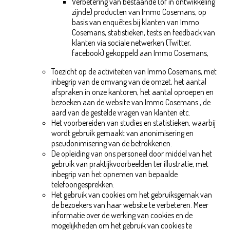
Verbetering van bestaande (of in ontwikkeling
zijnde) producten van Immo Cosemans, op
basis van enquêtes bij klanten van Immo
Cosemans, statistieken, tests en feedback van
klanten via sociale netwerken (Twitter,
facebook) gekoppeld aan Immo Cosemans,
Toezicht op de activiteiten van Immo Cosemans, met
inbegrip van de omvang van de omzet, het aantal
afspraken in onze kantoren, het aantal oproepen en
bezoeken aan de website van Immo Cosemans , de
aard van de gestelde vragen van klanten etc.
Het voorbereiden van studies en statistieken, waarbij
wordt gebruik gemaakt van anonimisering en
pseudonimisering van de betrokkenen.
De opleiding van ons personeel door middel van het
gebruik van praktijkvoorbeelden ter illustratie, met
inbegrip van het opnemen van bepaalde
telefoongesprekken.
Het gebruik van cookies om het gebruiksgemak van
de bezoekers van haar website te verbeteren. Meer
informatie over de werking van cookies en de
mogelijkheden om het gebruik van cookies te