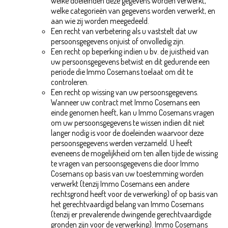
welke doeleinden deze gegevens worden verwerkt,
welke categorieën van gegevens worden verwerkt, en
aan wie zij worden meegedeeld.
Een recht van verbetering als u vaststelt dat uw
persoonsgegevens onjuist of onvolledig zijn.
Een recht op beperking indien u bv. de juistheid van
uw persoonsgegevens betwist en dit gedurende een
periode die Immo Cosemans toelaat om dit te
controleren.
Een recht op wissing van uw persoonsgegevens.
Wanneer uw contract met Immo Cosemans een
einde genomen heeft, kan u Immo Cosemans vragen
om uw persoonsgegevens te wissen indien dit niet
langer nodig is voor de doeleinden waarvoor deze
persoonsgegevens werden verzameld. U heeft
eveneens de mogelijkheid om ten allen tijde de wissing
te vragen van persoonsgegevens die door Immo
Cosemans op basis van uw toestemming worden
verwerkt (tenzij Immo Cosemans een andere
rechtsgrond heeft voor de verwerking) of op basis van
het gerechtvaardigd belang van Immo Cosemans
(tenzij er prevalerende dwingende gerechtvaardigde
gronden zijn voor de verwerking). Immo Cosemans