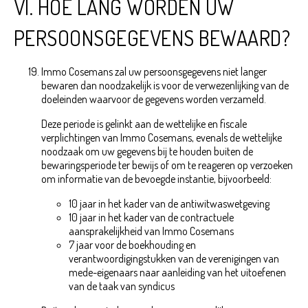
VI. HOE LANG WORDEN UW
PERSOONSGEGEVENS BEWAARD?
Immo Cosemans zal uw persoonsgegevens niet langer
bewaren dan noodzakelijk is voor de verwezenlijking van de
doeleinden waarvoor de gegevens worden verzameld.
Deze periode is gelinkt aan de wettelijke en fiscale
verplichtingen van Immo Cosemans, evenals de wettelijke
noodzaak om uw gegevens bij te houden buiten de
bewaringsperiode ter bewijs of om te reageren op verzoeken
om informatie van de bevoegde instantie, bijvoorbeeld:
10 jaar in het kader van de antiwitwaswetgeving
10 jaar in het kader van de contractuele
aansprakelijkheid van Immo Cosemans
7 jaar voor de boekhouding en
verantwoordigingstukken van de verenigingen van
mede-eigenaars naar aanleiding van het uitoefenen
van de taak van syndicus