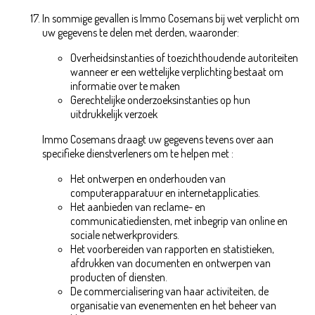
In sommige gevallen is Immo Cosemans bij wet verplicht om
uw gegevens te delen met derden, waaronder:
Overheidsinstanties of toezichthoudende autoriteiten
wanneer er een wettelijke verplichting bestaat om
informatie over te maken
Gerechtelijke onderzoeksinstanties op hun
uitdrukkelijk verzoek
Immo Cosemans draagt uw gegevens tevens over aan
specifieke dienstverleners om te helpen met :
Het ontwerpen en onderhouden van
computerapparatuur en internetapplicaties.
Het aanbieden van reclame- en
communicatiediensten, met inbegrip van online en
sociale netwerkproviders.
Het voorbereiden van rapporten en statistieken,
afdrukken van documenten en ontwerpen van
producten of diensten.
De commercialisering van haar activiteiten, de
organisatie van evenementen en het beheer van