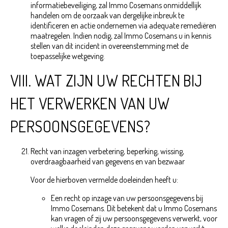
informatiebeveiliging, zal Immo Cosemans onmiddellijk
handelen om de oorzaak van dergelijke inbreuk te
identificeren en actie ondernemen via adequate remediëren
maatregelen. Indien nodig, zal Immo Cosemans u in kennis
stellen van dit incident in overeenstemming met de
toepasselijke wetgeving.
VIII. WAT ZIJN UW RECHTEN BIJ
HET VERWERKEN VAN UW
PERSOONSGEGEVENS?
Recht van inzagen verbetering, beperking, wissing,
overdraagbaarheid van gegevens en van bezwaar
Voor de hierboven vermelde doeleinden heeft u:
Een recht op inzage van uw persoonsgegevens bij
Immo Cosemans. Dit betekent dat u Immo Cosemans
kan vragen of zij uw persoonsgegevens verwerkt, voor