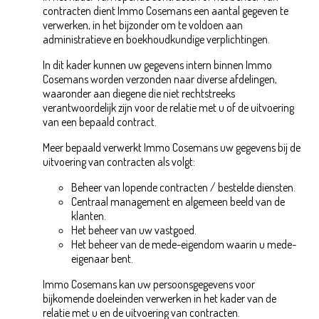
contracten dient Immo Cosemans een aantal gegeven te
verwerken, in het bijzonder om te voldoen aan
administratieve en boekhoudkundige verplichtingen.
In dit kader kunnen uw gegevens intern binnen Immo
Cosemans worden verzonden naar diverse afdelingen,
waaronder aan diegene die niet rechtstreeks
verantwoordelijk zijn voor de relatie met u of de uitvoering
van een bepaald contract.
Meer bepaald verwerkt Immo Cosemans uw gegevens bij de
uitvoering van contracten als volgt:
Beheer van lopende contracten / bestelde diensten.
Centraal management en algemeen beeld van de
klanten.
Het beheer van uw vastgoed.
Het beheer van de mede-eigendom waarin u mede-
eigenaar bent.
Immo Cosemans kan uw persoonsgegevens voor
bijkomende doeleinden verwerken in het kader van de
relatie met u en de uitvoering van contracten.