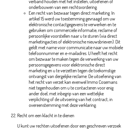
verband houden met het instellen, uitoefenen of
onderbouwen van een rechtsvordering.
Een recht van bezwaar tegen direct marketing. In
artikel 15 werd uw toestemming gevraagd om uw
elektronische contactgegevens te verwerken en te
gebruiken om commerciële informatie, reclame of
persoonlijke voorstellen naar u te sturen (via direct
marketingacties of elektronische nieuwsbrieven). Dit
geldt met name voor communicatie naar uw mobiele
telefoonnummer en e-mailadres. U heeft het recht
om bezwaar te maken tegen de verwerking van uw
persoonsgegevens voor elektronische direct
marketing en u te verzetten tegen de toekomstige
ontvangst van dergelijke reclame. De uitoefening van
het recht van verzet kan evenwel Immo Cosemans
niet tegenhouden om u te contacteren voor enig
ander doel, met inbegrip van een wettelijke
verplichting of de uitvoering van het contract, in
overeenstemming met deze verklaring.
Recht om een klacht in te dienen
U kunt uw rechten uitoefenen door een geschreven verzoek