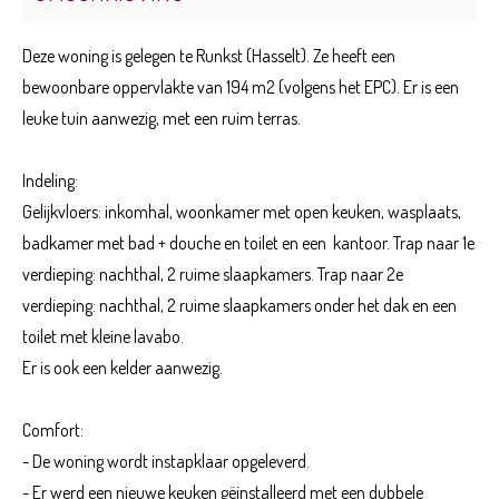
Deze woning is gelegen te Runkst (Hasselt). Ze heeft een
bewoonbare oppervlakte van 194 m2 (volgens het EPC). Er is een
leuke tuin aanwezig, met een ruim terras.
Indeling:
Gelijkvloers: inkomhal, woonkamer met open keuken, wasplaats,
badkamer met bad + douche en toilet en een kantoor. Trap naar 1e
verdieping: nachthal, 2 ruime slaapkamers. Trap naar 2e
verdieping: nachthal, 2 ruime slaapkamers onder het dak en een
toilet met kleine lavabo.
Er is ook een kelder aanwezig.
Comfort:
- De woning wordt instapklaar opgeleverd.
- Er werd een nieuwe keuken gëinstalleerd met een dubbele