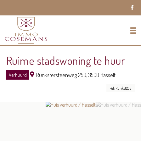
To
Ruime stadswoning te huur
Runkstersteenweg 250,
3500 Hasselt
Verhuurd
Ref: Runkst250