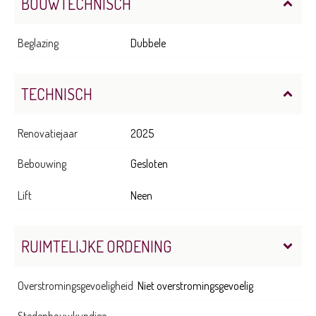
BOUWTECHNISCH
Beglazing
Dubbele
TECHNISCH
Renovatiejaar
2025
Bebouwing
Gesloten
Lift
Neen
RUIMTELIJKE ORDENING
Overstromingsgevoeligheid
Niet overstromingsgevoelig
Stedenbouwkundige