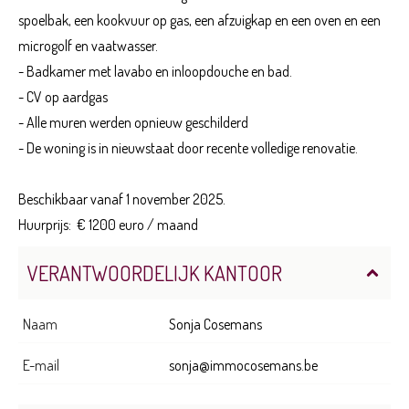
spoelbak, een kookvuur op gas, een afzuigkap en een oven en een
microgolf en vaatwasser.
- Badkamer met lavabo en inloopdouche en bad.
- CV op aardgas
- Alle muren werden opnieuw geschilderd
- De woning is in nieuwstaat door recente volledige renovatie.
Beschikbaar vanaf 1 november 2025.
Huurprijs: € 1200 euro / maand
VERANTWOORDELIJK KANTOOR
Naam
Sonja Cosemans
E-mail
sonja@immocosemans.be