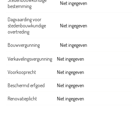
Niet ingegeven
bestemming
Dagvaarding voor
stedenbouwkundige
Niet ingegeven
overtreding
Bouwvergunning
Niet ingegeven
Verkavelingsvergunning
Niet ingegeven
Voorkooprecht
Niet ingegeven
Beschermd erfgoed
Niet ingegeven
Renovatieplicht
Niet ingegeven