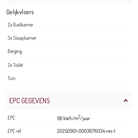
Gelijkvloers
2x Badkamer
3x Slaapkamer
Berging
2x Toilet
Tuin
EPC GEGEVENS
2
EPC
96 kWh/m
/jaar
EPC ref.
20250901-0003676034-res-1