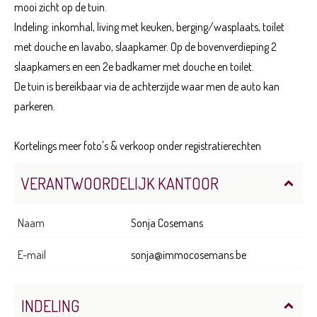
mooi zicht op de tuin.
Indeling: inkomhal, living met keuken, berging/wasplaats, toilet
met douche en lavabo, slaapkamer. Op de bovenverdieping 2
slaapkamers en een 2e badkamer met douche en toilet.
De tuin is bereikbaar via de achterzijde waar men de auto kan
parkeren.
Kortelings meer foto's & verkoop onder registratierechten
VERANTWOORDELIJK KANTOOR
Naam
Sonja Cosemans
E-mail
sonja@immocosemans.be
INDELING