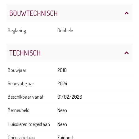
BOUWTECHNISCH
Beglazing
Dubbele
TECHNISCH
Bouwjaar
2010
Renovatiejaar
2024
Beschikbaar vanaf
01/02/2026
Bemeubeld
Neen
Huisdieren toegestaan
Neen
Oriëntatie tuin
Zuidoost