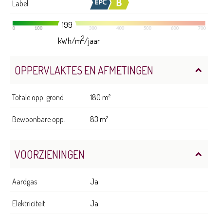
Label
199
2
kWh/m
/jaar
OPPERVLAKTES EN AFMETINGEN
Totale opp. grond
180 m²
Bewoonbare opp.
83 m²
VOORZIENINGEN
Aardgas
Ja
Elektriciteit
Ja