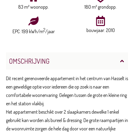
83 m² woonopp.
180 m² grondopp.
2
bouwjaar: 2010
EPC: 199 kWh/m
/jaar
OMSCHRIJVING
Dit recent gerenoveerde appartement in het centrum van Hasselt is
een geweldige optie voor iedereen die op zoek is naar een
comfortabele woonervaring. Gelegen tussen de grote en kleine ring
en het station vlakbij.
Het appartement beschikt over 2 slaapkamers dewelke 1 enkel
gebruikt kan worden als bureel & dressing. De grote raampartijen in
de woonruimte zorgen de hele dag door voor een natuurlijke