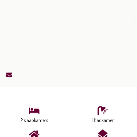
2 slaapkamers
1 badkamer