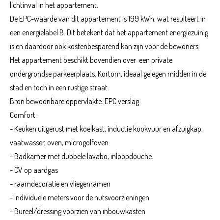
lichtinval in het appartement.
De EPC-waarde van dit appartement is 199 kWh, wat resulteert in
een energielabel B. Dit betekent dat het appartement energiezuinig
is en daardoor ook kostenbesparend kan zijn voor de bewoners.
Het appartement beschikt bovendien over een private
ondergrondse parkeerplaats. Kortom, ideaal gelegen midden in de
stad en toch in een rustige straat.
Bron bewoonbare oppervlakte: EPC verslag
Comfort:
- Keuken uitgerust met koelkast, inductie kookvuur en afzuigkap,
vaatwasser, oven, microgolfoven.
- Badkamer met dubbele lavabo, inloopdouche.
- CV op aardgas
- raamdecoratie en vliegenramen
- individuele meters voor de nutsvoorzieningen
- Bureel/dressing voorzien van inbouwkasten