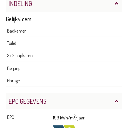
INDELING
Gelijkvloers
Badkamer
Toilet
2x Slaapkamer
Berging
Garage
EPC GEGEVENS
2
EPC
199 kWh/m
/jaar