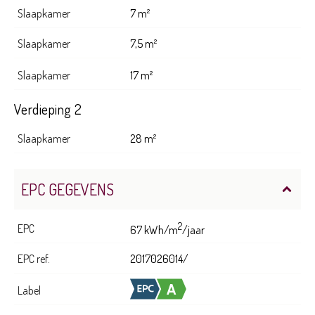
Slaapkamer
7 m²
Slaapkamer
7,5 m²
Slaapkamer
17 m²
Verdieping 2
Slaapkamer
28 m²
EPC GEGEVENS
2
EPC
67 kWh/m
/jaar
EPC ref.
2017026014/
Label