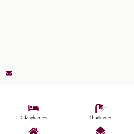
4 slaapkamers
1 badkamer