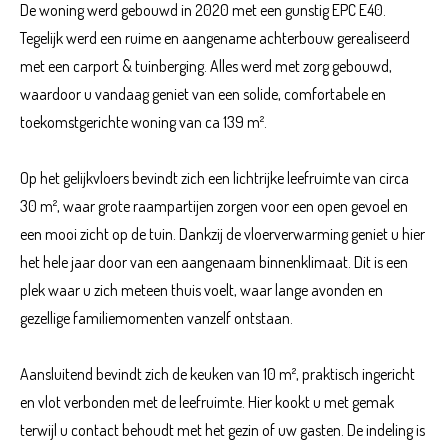
De woning werd gebouwd in 2020 met een gunstig EPC E40.
Tegelijk werd een ruime en aangename achterbouw gerealiseerd
met een carport & tuinberging. Alles werd met zorg gebouwd,
waardoor u vandaag geniet van een solide, comfortabele en
toekomstgerichte woning van ca 139 m².
Op het gelijkvloers bevindt zich een lichtrijke leefruimte van circa
30 m², waar grote raampartijen zorgen voor een open gevoel en
een mooi zicht op de tuin. Dankzij de vloerverwarming geniet u hier
het hele jaar door van een aangenaam binnenklimaat. Dit is een
plek waar u zich meteen thuis voelt, waar lange avonden en
gezellige familiemomenten vanzelf ontstaan.
Aansluitend bevindt zich de keuken van 10 m², praktisch ingericht
en vlot verbonden met de leefruimte. Hier kookt u met gemak
terwijl u contact behoudt met het gezin of uw gasten. De indeling is