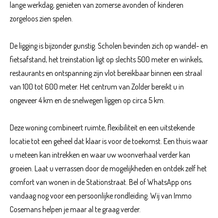
lange werkdag, genieten van zomerse avonden of kinderen
zorgeloos zien spelen.
De ligging is bijzonder gunstig. Scholen bevinden zich op wandel- en
fietsafstand, het treinstation ligt op slechts 500 meter en winkels,
restaurants en ontspanning zijn vlot bereikbaar binnen een straal
van 100 tot 600 meter. Het centrum van Zolder bereikt u in
ongeveer 4 km en de snelwegen liggen op circa 5 km.
Deze woning combineert ruimte, flexibiliteit en een uitstekende
locatie tot een geheel dat klaar is voor de toekomst. Een thuis waar
u meteen kan intrekken en waar uw woonverhaal verder kan
groeien. Laat u verrassen door de mogelijkheden en ontdek zelf het
comfort van wonen in de Stationstraat. Bel of WhatsApp ons
vandaag nog voor een persoonlijke rondleiding. Wij van Immo
Cosemans helpen je maar al te graag verder.