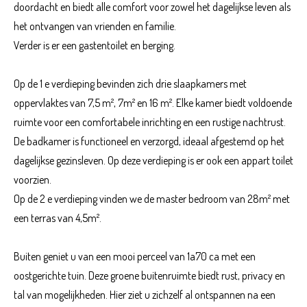
doordacht en biedt alle comfort voor zowel het dagelijkse leven als
het ontvangen van vrienden en familie.
Verder is er een gastentoilet en berging.
Op de 1 e verdieping bevinden zich drie slaapkamers met
oppervlaktes van 7,5 m², 7m² en 16 m². Elke kamer biedt voldoende
ruimte voor een comfortabele inrichting en een rustige nachtrust.
De badkamer is functioneel en verzorgd, ideaal afgestemd op het
dagelijkse gezinsleven. Op deze verdieping is er ook een appart toilet
voorzien.
Op de 2 e verdieping vinden we de master bedroom van 28m² met
een terras van 4,5m².
Buiten geniet u van een mooi perceel van 1a70 ca met een
oostgerichte tuin. Deze groene buitenruimte biedt rust, privacy en
tal van mogelijkheden. Hier ziet u zichzelf al ontspannen na een