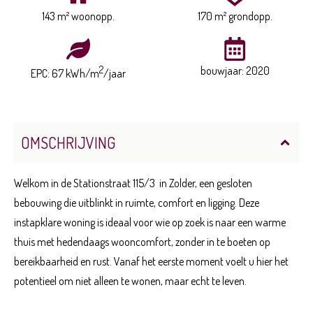
143 m² woonopp.
170 m² grondopp.
2
bouwjaar: 2020
EPC: 67 kWh/m
/jaar
OMSCHRIJVING
Welkom in de Stationstraat 115/3 in Zolder, een gesloten
bebouwing die uitblinkt in ruimte, comfort en ligging. Deze
instapklare woning is ideaal voor wie op zoek is naar een warme
thuis met hedendaags wooncomfort, zonder in te boeten op
bereikbaarheid en rust. Vanaf het eerste moment voelt u hier het
potentieel om niet alleen te wonen, maar echt te leven.