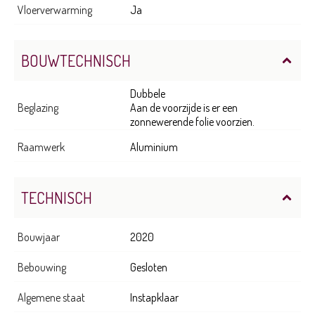
Vloerverwarming
Ja
BOUWTECHNISCH
Dubbele
Beglazing
Aan de voorzijde is er een
zonnewerende folie voorzien.
Raamwerk
Aluminium
TECHNISCH
Bouwjaar
2020
Bebouwing
Gesloten
Algemene staat
Instapklaar