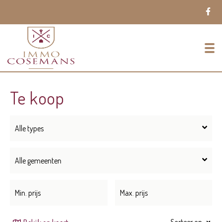
To
Te koop
Alle types
Alle gemeenten